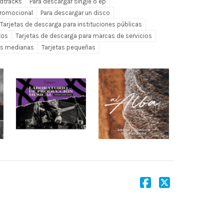
ndtracks
Para descargar single o ep
promocional
Para descargar un disco
Tarjetas de descarga para instituciones públicas
tos
Tarjetas de descarga para marcas de servicios
as medianas
Tarjetas pequeñas