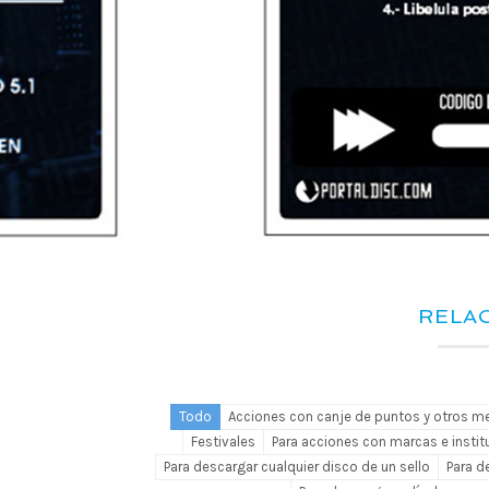
RELA
Todo
Acciones con canje de puntos y otros m
Festivales
Para acciones con marcas e instit
Para descargar cualquier disco de un sello
Para d