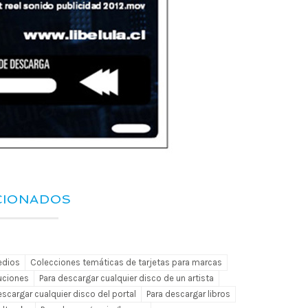
CIONADOS
edios
Colecciones temáticas de tarjetas para marcas
uciones
Para descargar cualquier disco de un artista
escargar cualquier disco del portal
Para descargar libros