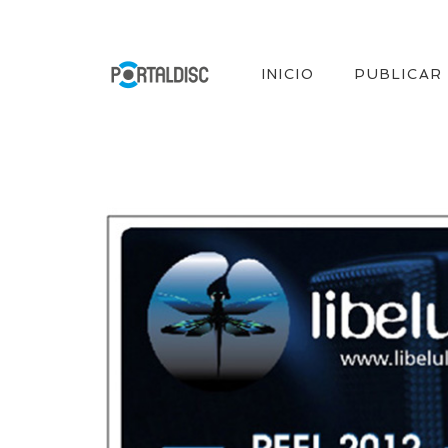
INICIO
PUBLICAR