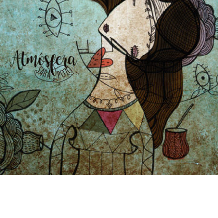
12/10/2016
SARA POZO – Atmósfera