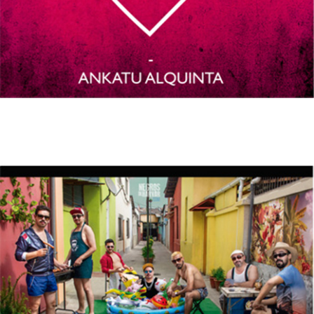
12/10/2016
NEGROS DE HARVAR – La Mala
Reputación