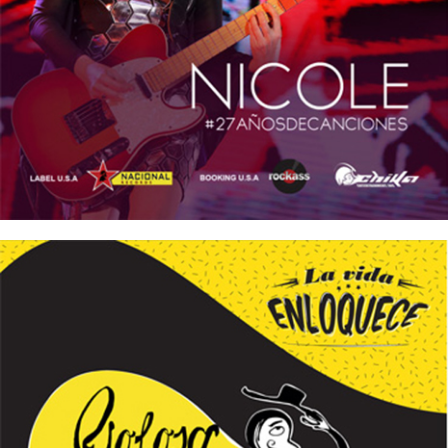
NICOLE – #27añosdecanciones
12/10/2016