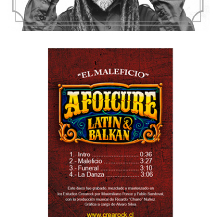
12/10/2016
AFOICURE – El Maleficio