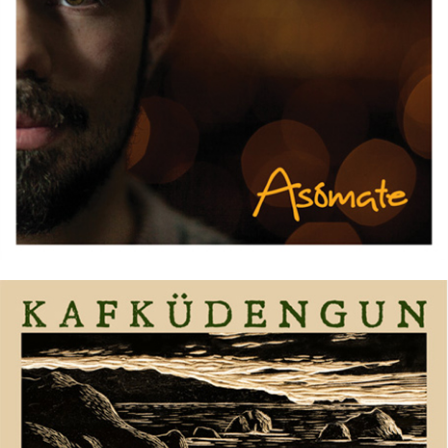
12/10/2016
JOSEMARÍA MOURE – Asómate