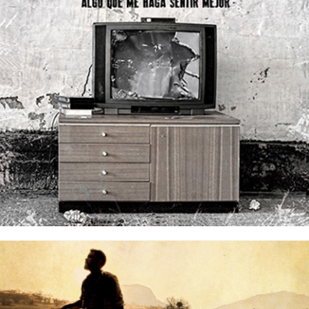
31/08/2017
DESVALIJADOS – Algo Que Me Haga
Sentir Mejor (Single)