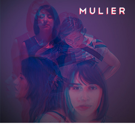
18/01/2017
MULIER – Mulier