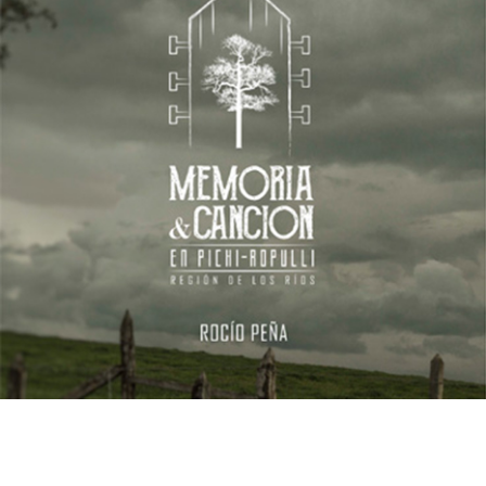
09/02/2017
ROCÍO PEÑA – Memoria y canción