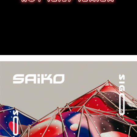
12/10/2016
SAIKO – signo quemando infinitos