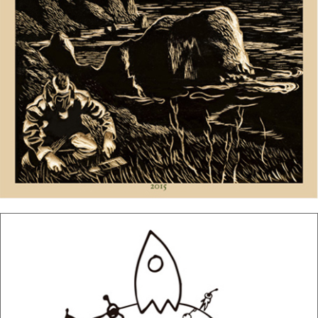
12/10/2016
KAFKÜDENGUN