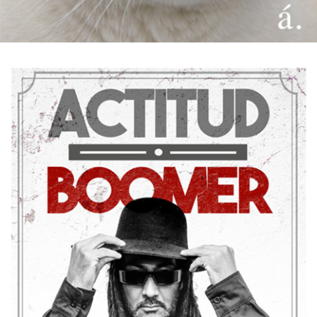
12/10/2016
BOOMER – Actitud EP