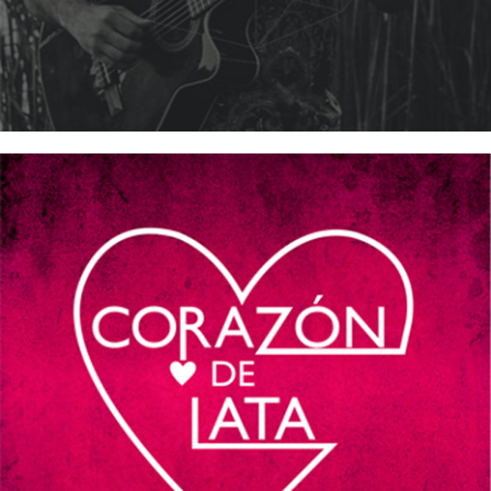
12/10/2016
ANKATU ALQUINTA – Corazón de lata