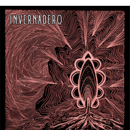
18/11/2016
INVERNADERO – Invernadero EP