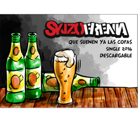
18/11/2016
SKIZOFRENIA – Que suenen ya las
copas!