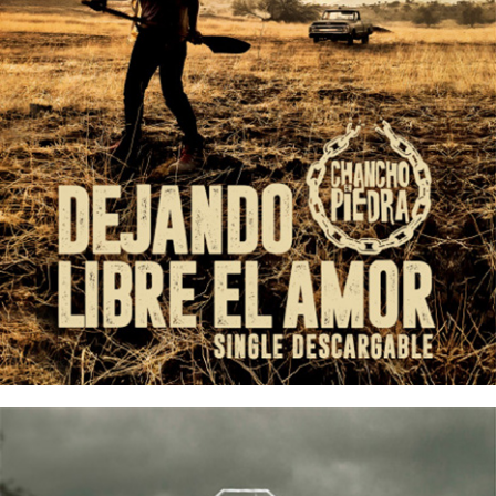
24/03/2017
CHANCHO EN PIEDRA – Dejando Libre
el Amor (Single)