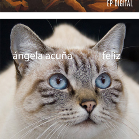
25/10/2016
ÁNGELA ACUÑA – Feliz