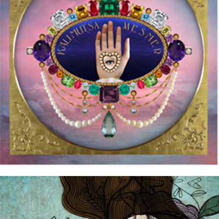
12/10/2016
KALI MUTSA – Mesmer