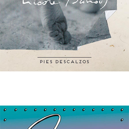
NICOLE BUNOUT – Pies Descalzos
(Single)