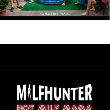
12/10/2016
MILFHUNTER – Hot milf mama