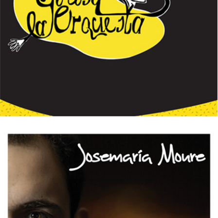
GOLOSA LA ORQUESTA – La vida
enloquece