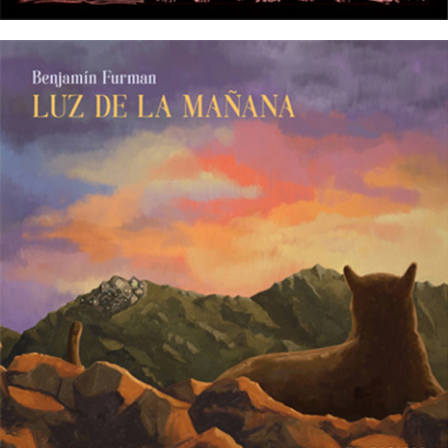
26/10/2016
BENJAMÍN FURMAN – Luz de la
mañana