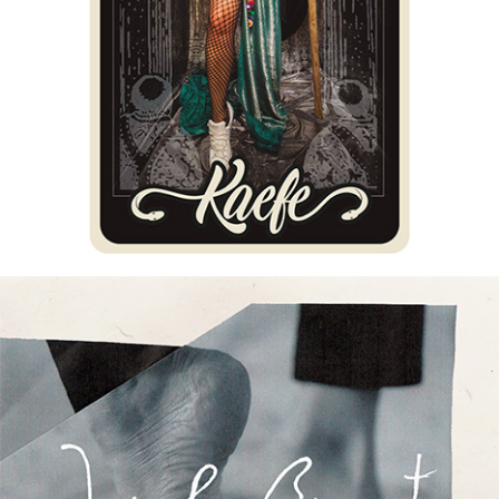
KAEFE – Déjalo Salir (Single)
24/04/2018