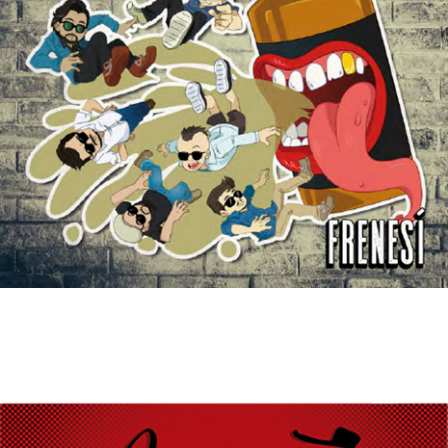
09/11/2017
SKIZOFRENIA – Frenesí