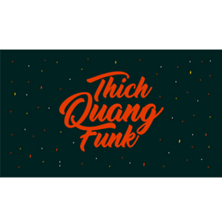
18/11/2016
THICH QUANG FUNK – Universal Funk