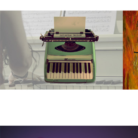
18/01/2017
KATHERINE DENISSE – Último Beso