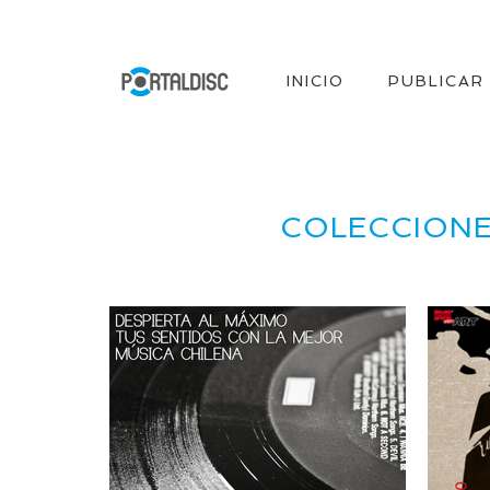
INICIO
PUBLICAR
COLECCIONE
25/08/2018
LABORATORIO
MAR
PASTEUR – Otorrino