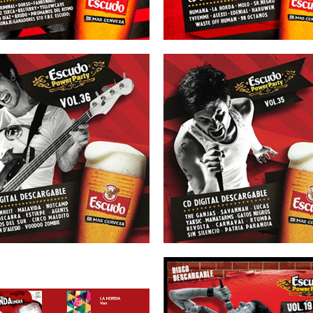
16/02/2012
16/01/2012
SCUDO – Vol 36
ESCUDO – Vol 
26/07/2010