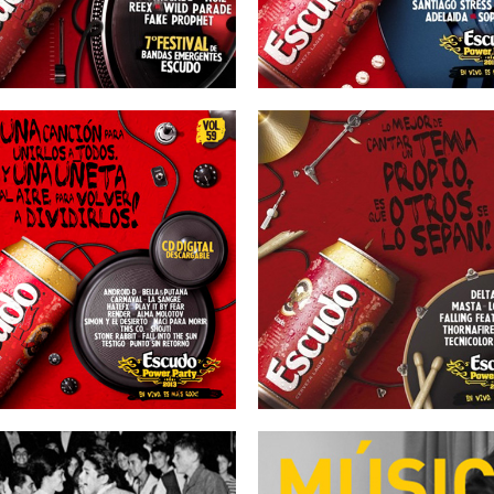
16/04/2013
16/03/2013
SCUDO – Vol 59
ESCUDO – Vol 
27/10/2012