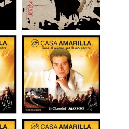
25/08/2015
 –
CASA AMARILLA –
Leandro Martínez