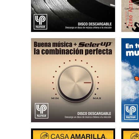
25/08/2015
LABORATORIO
PASTEUR – Urología
PA