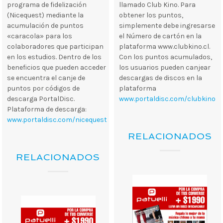
programa de fidelización
llamado Club Kino. Para
(Nicequest) mediante la
obtener los puntos,
acumulación de puntos
simplemente debe ingresarse
«caracola» para los
el Número de cartón en la
colaboradores que participan
plataforma www.clubkino.cl.
en los estudios. Dentro de los
Con los puntos acumulados,
beneficios que pueden acceder
los usuarios pueden canjear
se encuentra el canje de
descargas de discos en la
puntos por códigos de
plataforma
descarga PortalDisc.
www.portaldisc.com/clubkino
Plataforma de descarga:
www.portaldisc.com/nicequest
RELACIONADOS
RELACIONADOS