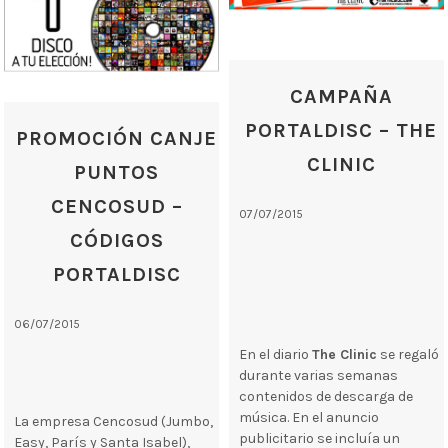
CAMPAÑA
PORTALDISC – THE
PROMOCIÓN CANJE
CLINIC
PUNTOS
CENCOSUD –
07/07/2015
CÓDIGOS
PORTALDISC
06/07/2015
En el diario
The Clinic
se regaló
durante varias semanas
contenidos de descarga de
música. En el anuncio
La empresa Cencosud (Jumbo,
publicitario se incluía un
Easy, París y Santa Isabel),