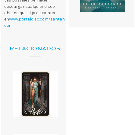
Las postales permiten
descargar cualquier disco
chileno que elija el usuario
en
www.portaldisc.com/santan
der
RELACIONADOS