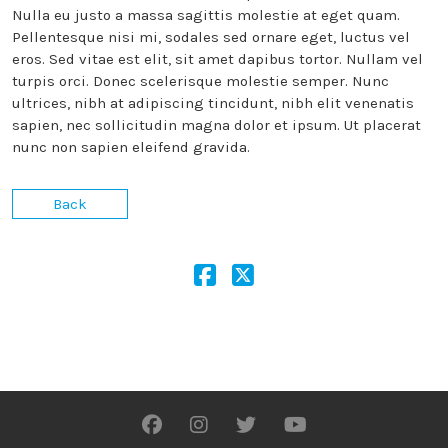
Nulla eu justo a massa sagittis molestie at eget quam.
Pellentesque nisi mi, sodales sed ornare eget, luctus vel
eros. Sed vitae est elit, sit amet dapibus tortor. Nullam vel
turpis orci. Donec scelerisque molestie semper. Nunc
ultrices, nibh at adipiscing tincidunt, nibh elit venenatis
sapien, nec sollicitudin magna dolor et ipsum. Ut placerat
nunc non sapien eleifend gravida.
Back