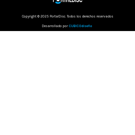
Copyright © 2025 PortalDisc. Todos los derechos reservados
Desarrollado por
CUBICOdiseño