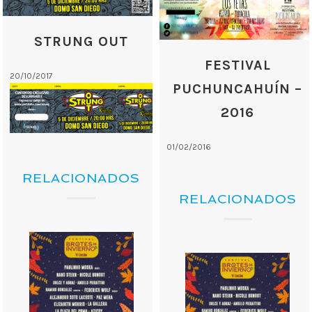
STRUNG OUT
FESTIVAL
20/10/2017
PUCHUNCAHUÍN –
2016
01/02/2016
RELACIONADOS
RELACIONADOS